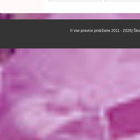
© vse pravice pridržane 2011 - 2026| Škof