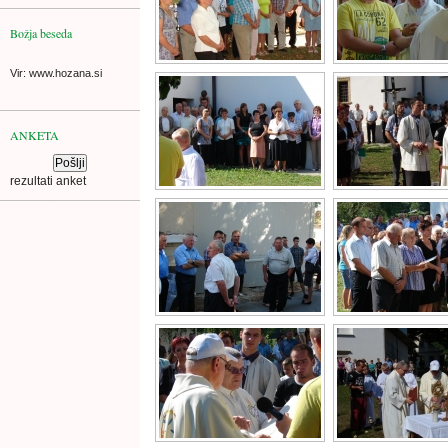
Božja beseda
Vir: www.hozana.si
ANKETA
rezultati anket