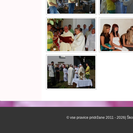
© vse pravice pridržane 2011 - 2026| Škof